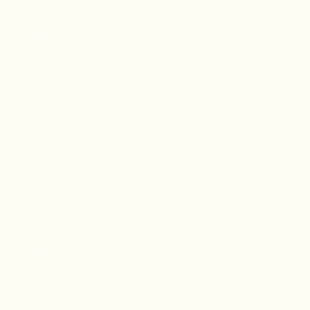
CAFE BASICMENT
는 자동차 경정비소 2층에 위치합니다. 다소 낡은 건물의 세월에 새로운 옷을 입혀 다시 세월을 함께하는
공간으로 편안하고 방문하는 이들이 서로에게 집중할 수 있는 그런 공간입니다.
단순히 커피를 파는 공간이 아닌 다양한 문화적 시도들이 녹아든 곳으로, 지속적이고 다양한 식음료의 시
도들을 직접 경험하실 수 있습니다.
서울특별시 강남구 언주로150길 35 (논현동) 2층
CAFE BASICMENT
는 자동차 경정비소 2층에 위치합니다. 다소 낡은 건물의 세월에 새로운 옷을 입혀 다시 세월을 함께하는
공간으로 편안하고 방문하는 이들이 서로에게 집중할 수 있는 그런 공간입니다.
단순히 커피를 파는 공간이 아닌 다양한 문화적 시도들이 녹아든 곳으로, 지속적이고 다양한 식음료의 시
도들을 직접 경험하실 수 있습니다.