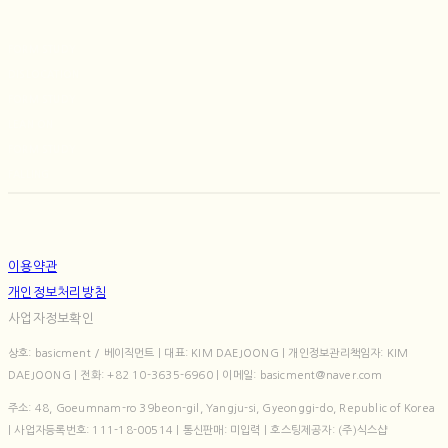
FORM STUDY
DISLOCATION
FORM STUDY
LEAN ON
FORM STUDY
FALLING
이용약관
개인정보처리방침
사업자정보확인
상호: basicment / 베이직먼트 | 대표: KIM DAEJOONG | 개인정보관리책임자: KIM
DAEJOONG | 전화: +82 10-3635-6960 | 이메일: basicment@naver.com
주소: 48, Goeumnam-ro 39beon-gil, Yangju-si, Gyeonggi-do, Republic of Korea
| 사업자등록번호:
111-18-00514
| 통신판매:
미입력
| 호스팅제공자: (주)식스샵